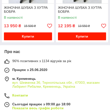
ЖІНОЧНА ШУБКА З ХУТРА
ЖІНОЧНА ШУБКА З ХУТРА
БОБРА
БОБРА
В наявності
В наявності
13 950
12 195
₴
₴
15 500 ₴
13 550 ₴
Купити
Купити
Про нас
96% позитивних з 1134 відгуків за рік
Працює з 25.06.2020
м. Кременець
вул. Шевченка 36, Тернопільська обл., 47003, магазин
Лабіринт Рибалки, Кременець, Україна
Контакти
Сьогодні працює з 09:00 до 18:00
Показати весь графік роботи