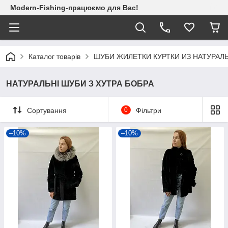
Modern-Fishing-працюємо для Вас!
Каталог товарів
ШУБИ ЖИЛЕТКИ КУРТКИ ИЗ НАТУРАЛ
НАТУРАЛЬНІ ШУБИ З ХУТРА БОБРА
Сортування
0
Фільтри
–10%
–10%