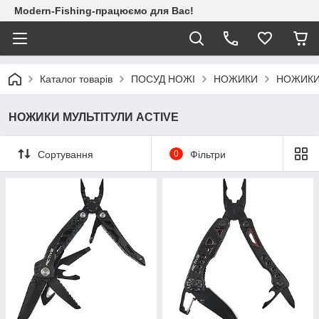
Modern-Fishing-працюємо для Вас!
Каталог товарів
ПОСУД НОЖІ
НОЖИКИ
НОЖИКИ
НОЖИКИ МУЛЬТІТУЛИ ACTIVE
Сортування
0
Фільтри