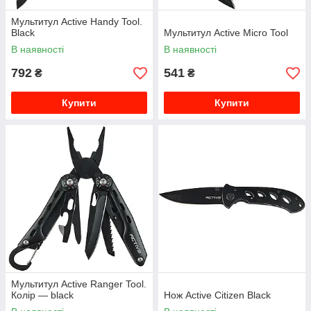
Мультитул Active Handy Tool.
Black
Мультитул Active Micro Tool
В наявності
В наявності
792
541
₴
₴
Купити
Купити
Мультитул Active Ranger Tool.
Колір — black
Нож Active Citizen Black