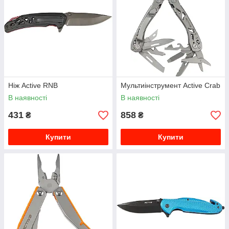
Ніж Active RNB
Мультиінструмент Active Crab
В наявності
В наявності
431
858
₴
₴
Купити
Купити