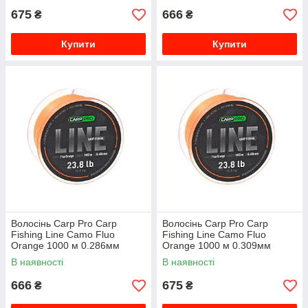
675
666
₴
₴
Купити
Купити
Волосінь Carp Pro Carp
Волосінь Carp Pro Carp
Fishing Line Camo Fluo
Fishing Line Camo Fluo
Orange 1000 м 0.286мм
Orange 1000 м 0.309мм
В наявності
В наявності
666
675
₴
₴