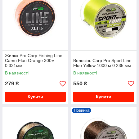
Жилка Pro Carp Fishing Line
Camo Fluo Orange 300м
Волосінь Carp Pro Sport Line
0.331мм
Fluo Yellow 1000 м 0.235 мм
В наявності
В наявності
279
550
₴
₴
Купити
Купити
Новинка