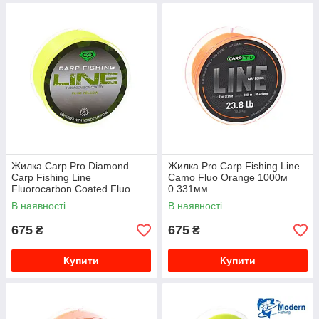
Жилка Carp Pro Diamond
Жилка Pro Carp Fishing Line
Carp Fishing Line
Camo Fluo Orange 1000м
Fluorocarbon Coated Fluo
0.331мм
Yellow 1000м 0.331мм
В наявності
В наявності
675
675
₴
₴
Купити
Купити