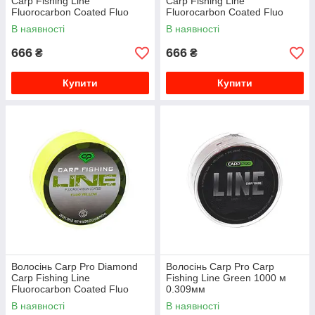
Carp Fishing Line
Carp Fishing Line
Fluorocarbon Coated Fluo
Fluorocarbon Coated Fluo
Yellow 1000 м 0.261мм
Yellow 1000 м 0.286мм
В наявності
В наявності
666
666
₴
₴
Купити
Купити
Волосінь Carp Pro Diamond
Волосінь Carp Pro Carp
Carp Fishing Line
Fishing Line Green 1000 м
Fluorocarbon Coated Fluo
0.309мм
Yellow 1000 м 0.309мм
В наявності
В наявності