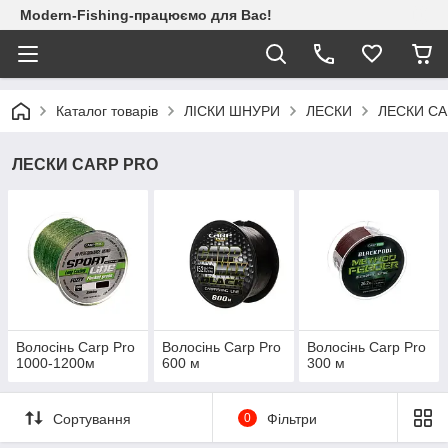
Modern-Fishing-працюємо для Вас!
Каталог товарів
ЛІСКИ ШНУРИ
ЛЕСКИ
ЛЕСКИ CA
ЛЕСКИ CARP PRO
Волосінь Carp Pro
Волосінь Carp Pro
Волосінь Carp Pro
1000-1200м
600 м
300 м
Сортування
0
Фільтри