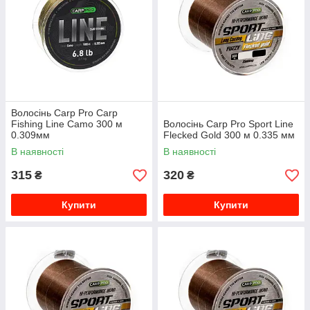
Волосінь Carp Pro Carp
Fishing Line Camo 300 м
Волосінь Carp Pro Sport Line
0.309мм
Flecked Gold 300 м 0.335 мм
В наявності
В наявності
315
320
₴
₴
Купити
Купити