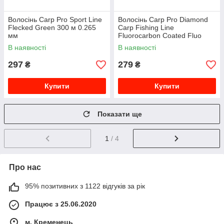
Волосінь Carp Pro Sport Line
Волосінь Carp Pro Diamond
Flecked Green 300 м 0.265
Carp Fishing Line
мм
Fluorocarbon Coated Fluo
Yellow 300 м 0.309мм
В наявності
В наявності
297
279
₴
₴
Купити
Купити
Показати ще
1
/ 4
Про нас
95% позитивних з 1122 відгуків за рік
Працює з 25.06.2020
м. Кременець