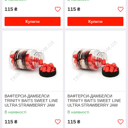
115
115
₴
₴
Купити
Купити
ВАФТЕРСИ-ДАМБЕЛСИ
ВАФТЕРСИ-ДАМБЕЛСИ
TRINITY BAITS SWEET LINE
TRINITY BAITS SWEET LINE
ULTRA STRAWBERRY JAM
ULTRA STRAWBERRY JAM
6Х10 ММ
6Х10 ММ
В наявності
В наявності
115
115
₴
₴