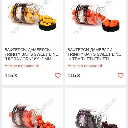
ВАФТЕРСЫ-ДАМБЕЛСЫ
ВАФТЕРСИ-ДАМБЕЛСИ
TRINITY BAITS SWEET LINE
TRINITY BAITS SWEET LINE
"ULTRA CORN" 8Х12 ММ
ULTRA TUTTI-FRUTTI
10*14мм 40г
Немає в наявності
Немає в наявності
115
115
₴
₴