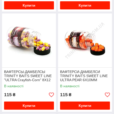
Купити
Купити
ВАФТЕРСЫ-ДАМБЕЛСЫ
ВАФТЕРСИ-ДАМБЕЛСИ
TRINITY BAITS SWEET LINE
TRINITY BAITS SWEET LINE
"ULTRA Crayfish-Corn" 8Х12
ULTRA PEAR 6Х10ММ
ММ
В наявності
В наявності
115
115
₴
₴
Купити
Купити