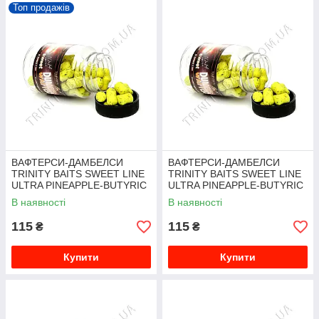
Топ продажів
ВАФТЕРСИ-ДАМБЕЛСИ
ВАФТЕРСИ-ДАМБЕЛСИ
TRINITY BAITS SWEET LINE
TRINITY BAITS SWEET LINE
ULTRA PINEAPPLE-BUTYRIC
ULTRA PINEAPPLE-BUTYRIC
ACID 6Х10 ММ
ACID 8Х12 ММ
В наявності
В наявності
115
115
₴
₴
Купити
Купити