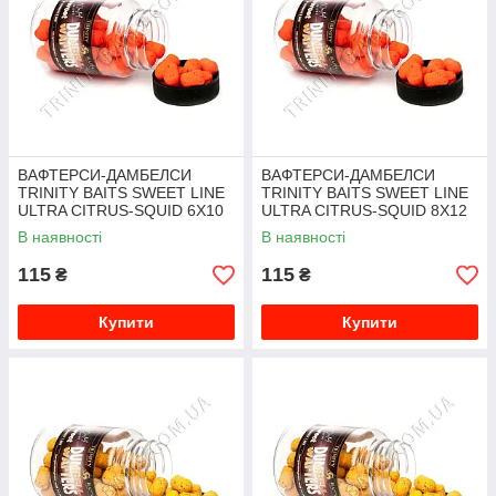
ВАФТЕРСИ-ДАМБЕЛСИ
ВАФТЕРСИ-ДАМБЕЛСИ
TRINITY BAITS SWEET LINE
TRINITY BAITS SWEET LINE
ULTRA CITRUS-SQUID 6Х10
ULTRA CITRUS-SQUID 8Х12
ММ
ММ
В наявності
В наявності
115
115
₴
₴
Купити
Купити