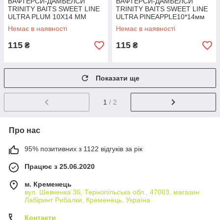
ВАФТЕРСИ-ДАМБЕЛСИ
ВАФТЕРСИ-ДАМБЕЛСИ
TRINITY BAITS SWEET LINE
TRINITY BAITS SWEET LINE
ULTRA PLUM 10Х14 ММ
ULTRA PINEAPPLE10*14мм
40 г
Немає в наявності
Немає в наявності
115
115
₴
₴
Показати ще
1
/ 2
Про нас
95% позитивних з 1122 відгуків за рік
Працює з 25.06.2020
м. Кременець
вул. Шевченка 36, Тернопільська обл., 47003, магазин
Лабіринт Рибалки, Кременець, Україна
Контакти