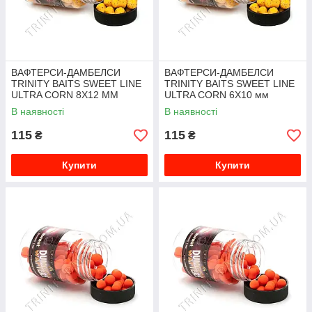
ВАФТЕРСИ-ДАМБЕЛСИ
ВАФТЕРСИ-ДАМБЕЛСИ
TRINITY BAITS SWEET LINE
TRINITY BAITS SWEET LINE
ULTRA CORN 8Х12 ММ
ULTRA CORN 6Х10 мм
В наявності
В наявності
115
115
₴
₴
Купити
Купити