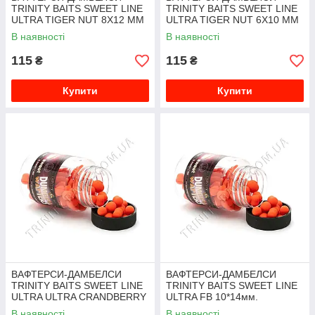
TRINITY BAITS SWEET LINE
TRINITY BAITS SWEET LINE
ULTRA TIGER NUT 8Х12 ММ
ULTRA TIGER NUT 6Х10 ММ
В наявності
В наявності
115
115
₴
₴
Купити
Купити
ВАФТЕРСИ-ДАМБЕЛСИ
ВАФТЕРСИ-ДАМБЕЛСИ
TRINITY BAITS SWEET LINE
TRINITY BAITS SWEET LINE
ULTRA ULTRA CRANDBERRY
ULTRA FB 10*14мм.
10*14 мм
В наявності
В наявності