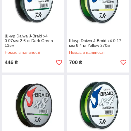
Шнур Daiwa J-Braid x4
0.07мм 2.6 кг Dark Green
Шнур Daiwa J-Braid x4 0.17
135м
мм 8.4 кг Yellow 270м
Немає в наявності
Немає в наявності
446
700
₴
₴