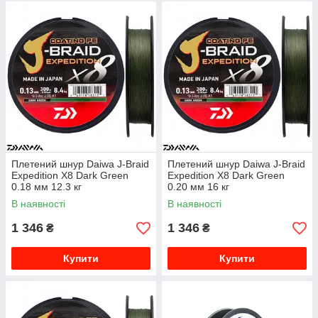
Плетений шнур Daiwa J-Braid
Плетений шнур Daiwa J-Braid
Expedition X8 Dark Green
Expedition X8 Dark Green
0.18 мм 12.3 кг
0.20 мм 16 кг
В наявності
В наявності
1 346
1 346
₴
₴
Купити
Купити