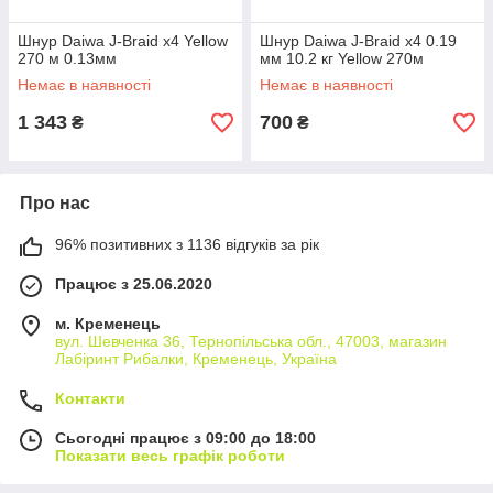
Шнур Daiwa J-Braid x4 Yellow
Шнур Daiwa J-Braid x4 0.19
270 м 0.13мм
мм 10.2 кг Yellow 270м
Немає в наявності
Немає в наявності
1 343
700
₴
₴
Про нас
96% позитивних з 1136 відгуків за рік
Працює з 25.06.2020
м. Кременець
вул. Шевченка 36, Тернопільська обл., 47003, магазин
Лабіринт Рибалки, Кременець, Україна
Контакти
Сьогодні працює з 09:00 до 18:00
Показати весь графік роботи