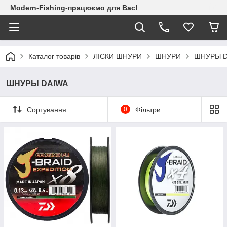
Modern-Fishing-працюємо для Вас!
Каталог товарів
ЛІСКИ ШНУРИ
ШНУРИ
ШНУРЫ D
ШНУРЫ DAIWA
Сортування
0
Фільтри