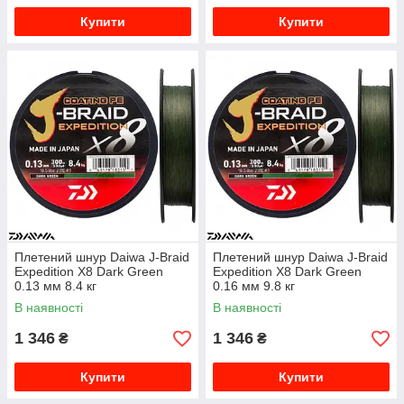
Купити
Купити
Плетений шнур Daiwa J-Braid
Плетений шнур Daiwa J-Braid
Expedition X8 Dark Green
Expedition X8 Dark Green
0.13 мм 8.4 кг
0.16 мм 9.8 кг
В наявності
В наявності
1 346
1 346
₴
₴
Купити
Купити