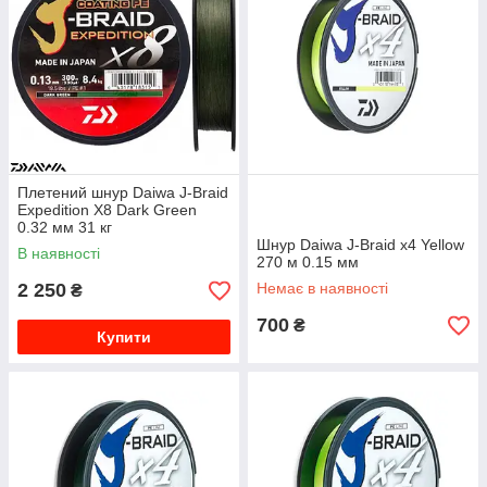
Плетений шнур Daiwa J-Braid
Expedition X8 Dark Green
0.32 мм 31 кг
Шнур Daiwa J-Braid x4 Yellow
В наявності
270 м 0.15 мм
2 250
Немає в наявності
₴
700
₴
Купити