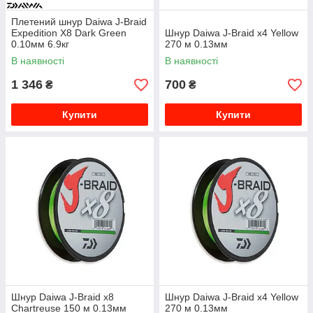
Плетений шнур Daiwa J-Braid
Expedition X8 Dark Green
Шнур Daiwa J-Braid x4 Yellow
0.10мм 6.9кг
270 м 0.13мм
В наявності
В наявності
1 346
700
₴
₴
Купити
Купити
Шнур Daiwa J-Braid x8
Шнур Daiwa J-Braid x4 Yellow
Chartreuse 150 м 0.13мм
270 м 0.13мм