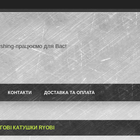
ishing-працюємо для Вас!
КОНТАКТИ
ДОСТАВКА ТА ОПЛАТА
НГОВІ КАТУШКИ RYOBI