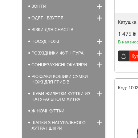
ЗОНТИ
ОДЯГ І ВЗУТТЯ
Катушка 
ВІЗКИ ДЛЯ СНАСТІВ
1 475 ₴
ПОСУД НОЖІ
В наявнос
РОЗХІДНИКИ ФУРНІТУРА
Ку
СОНЦЕЗАХИСНІ ОКУЛЯРИ
РЮКЗАКИ КОШИКИ СУМКИ
НОЖІ ДЛЯ ГРИБІВ
100
ШУБИ ЖИЛЕТКИ КУРТКИ ИЗ
НАТУРАЛЬНОГО ХУТРА
ЖІНОЧІ КУРТКИ
ШАПКИ З НАТУРАЛЬНОГО
ХУТРА І ШКІРИ