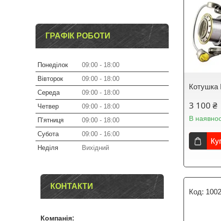
ГРАФІК РОБОТИ
Понеділок
09:00
18:00
Вівторок
09:00
18:00
Котушка 
Середа
09:00
18:00
3 100 ₴
Четвер
09:00
18:00
В наявнос
Пʼятниця
09:00
18:00
Субота
09:00
16:00
Ку
Неділя
Вихідний
КОНТАКТИ
100