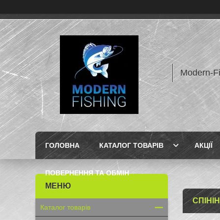
Modern-F
ГОЛОВНА
КАТАЛОГ ТОВАРІВ
АКЦІЇ
ПОВЕРНЕННЯ ТА ОБМІН
СПІНІ
Каталог товарів