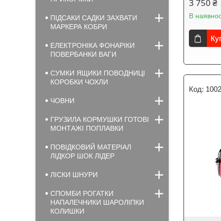
3 750 ₴
В наявнос
ПІДСАКИ САДКИ ЗАХВАТИ
МАРКЕРА КОБРИ
Ку
ЕЛЕКТРОНІКА ФОНАРІКИ
ПОВЕРБАНКИ ВАГИ
СУМКИ ЯЩИКИ ПОВОДНИЦІ
КОРОБКИ ЧОХЛИ
100
ЧОВНИ
ГРУЗИЛА КОРМУШКИ ГОТОВІ
МОНТАЖІ ПОПЛАВКИ
ПОВІДКОВИЙ МАТЕРІАЛ
ЛІДКОР ШОК ЛІДЕР
ЛІСКИ ШНУРИ
СПОМБИ РОГАТКИ
НАПАЛЕЧНИКИ ШАРОЛІПКИ
КОЛИШКИ