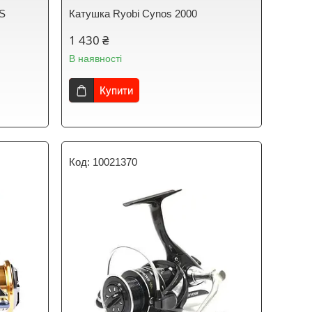
0S
Катушка Ryobi Cynos 2000
1 430 ₴
В наявності
Купити
10021370