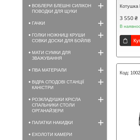
ВОБЛЕРИ БЛЕШНІ СИЛІКОН
Котушка 
ПОВОДКИ ДЛЯ ЩУКИ
3 550 ₴
ГАЧКИ
В наявнос
ГОЛКИ НОЖНИЦІ КРУШИ
Ку
СОВКИ ДОСКИ ДЛЯ БОЙЛІВ
МАТИ СУМКИ ДЛЯ
ЗВАЖУВАННЯ
ПВА МАТЕРІАЛИ
100
ВІДРА СПОДОВІ СТАНЦІЇ
КАНІСТРИ
РОЗКЛАДУШКИ КРІСЛА
СПАЛЬНИКИ СТОЛИ
ОРГАНАЙЗЕРИ
ПАЛАТКИ НАКИДКИ
ЕХОЛОТИ КАМЕРИ