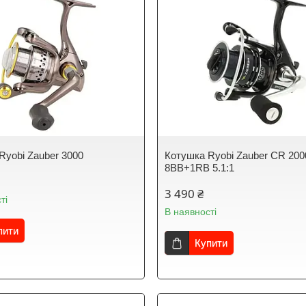
Ryobi Zauber 3000
Котушка Ryobi Zauber CR 200
8BB+1RB 5.1:1
3 490 ₴
ті
В наявності
пити
Купити