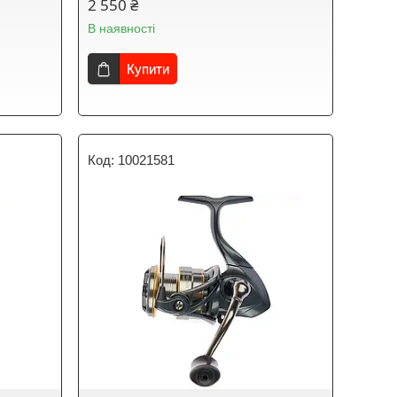
2 550 ₴
В наявності
Купити
10021581