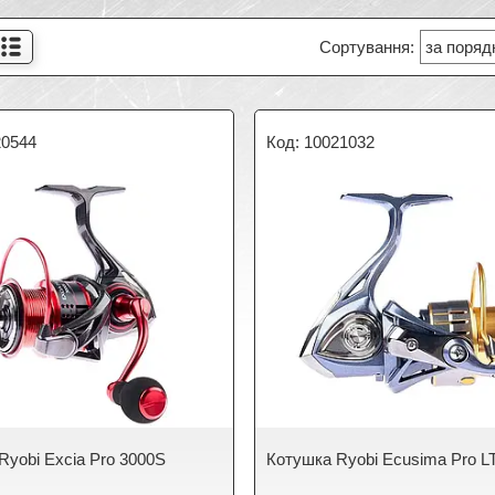
20544
10021032
Ryobi Excia Pro 3000S
Котушка Ryobi Ecusima Pro L