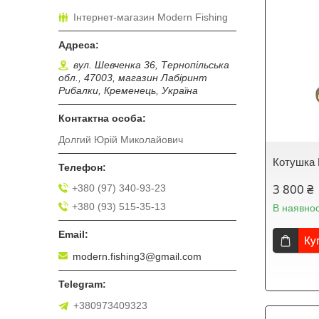
Інтернет-магазин Modern Fishing
вул. Шевченка 36, Тернопільська
обл., 47003, магазин Лабіринт
Рибалки, Кременець, Україна
Долгий Юрій Миколайович
Котушка 
3 800 ₴
+380 (97) 340-93-23
+380 (93) 515-35-13
В наявнос
Ку
modern.fishing3@gmail.com
+380973409323