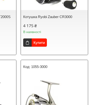
T2000S
Котушка Ryobi Zauber CR3000
4 175 ₴
В наявності
Купити
1055-3000