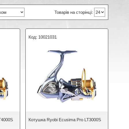
10021031
T4000S
Котушка Ryobi Ecusima Pro LT3000S