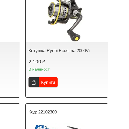
Котушка Ryobi Ecusima 2000Vi
2 100 ₴
В наявності
Купити
22102300