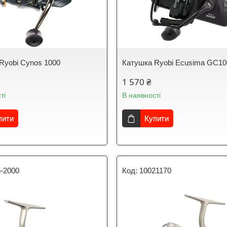
Ryobi Cynos 1000
Катушка Ryobi Ecusima GC10
1 570 ₴
ті
В наявності
пити
Купити
5-2000
10021170