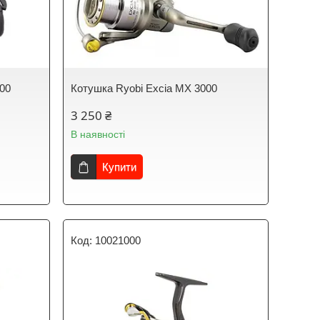
00
Котушка Ryobi Excia MX 3000
3 250 ₴
В наявності
Купити
10021000