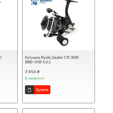
0
Котушка Ryobi Zauber CR 3000
8BB+1RB 5.0:1
3 650 ₴
В наявності
Купити